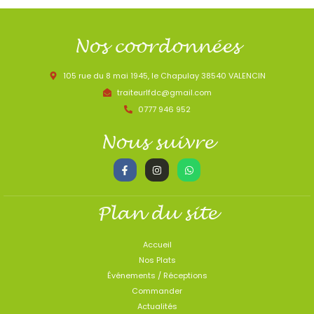
Nos coordonnées
105 rue du 8 mai 1945, le Chapulay 38540 VALENCIN
traiteurlfdc@gmail.com
0777 946 952
Nous suivre
Plan du site
Accueil
Nos Plats
Événements / Réceptions
Commander
Actualités