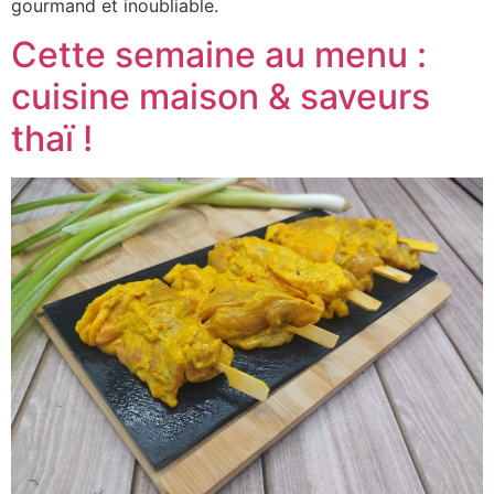
gourmand et inoubliable.
Cette semaine au menu :
cuisine maison & saveurs
thaï !