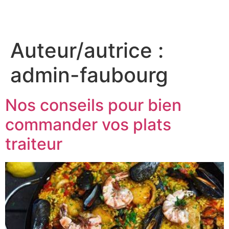
Auteur/autrice :
admin-faubourg
Nos conseils pour bien
commander vos plats
traiteur