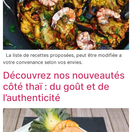
La liste de recettes proposées, peut être modifiée a
votre convenance selon vos envies.
Découvrez nos nouveautés
côté thaï : du goût et de
l’authenticité